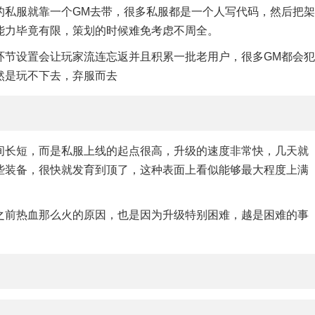
的私服就靠一个GM去带，很多私服都是一个人写代码，然后把架
能力毕竟有限，策划的时候难免考虑不周全。
环节设置会让玩家流连忘返并且积累一批老用户，很多GM都会犯
然是玩不下去，弃服而去
间长短，而是私服上线的起点很高，升级的速度非常快，几天就
些装备，很快就发育到顶了，这种表面上看似能够最大程度上满
之前热血那么火的原因，也是因为升级特别困难，越是困难的事