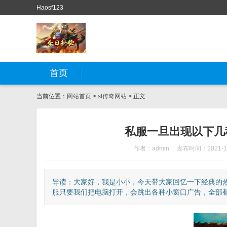
Haosf123
首页
当前位置：
网站首页
>
sf传奇网站
> 正文
私服一旦出现以下几种
作者：admin
发布时间：2021-1
导读：大家好，我是小小，今天带大家回忆一下经典的
服只要我们把电脑打开，会跳出各种小窗口广告，全部都是