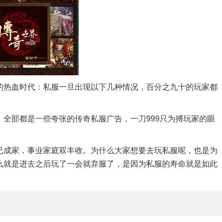
的热血时代：私服一旦出现以下几种情况，百分之九十的玩家都
全部都是一些夸张的传奇私服广告，一刀999只为搏玩家的眼
已成家，事业家庭双丰收。为什么大家想要去玩私服呢，也是为
么就是进去之后玩了一会就弃服了，是因为私服的寿命就是如此