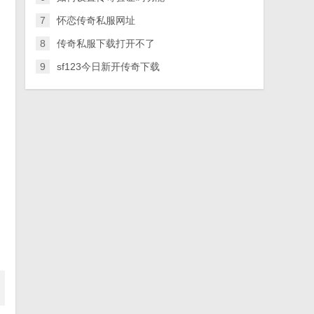
7
怀恋传奇私服网址
8
传奇私服下载打开不了
9
sf123今日新开传奇下载