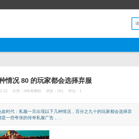
情况 80 的玩家都会选择弃服
2-21
分类：
sf传奇网站
浏览：261
评论：1
热血时代：私服一旦出现以下几种情况，百分之九十的玩家都会选择弃
一些夸张的传奇私服广告，...