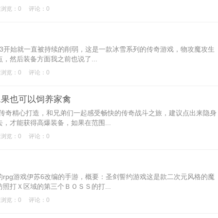
浏览：0
评论：0
，3开始就一直被持续的削弱，这是一款冰雪系列的传奇游戏，物攻魔攻生
，然后装备方面我之前也说了...
浏览：0
评论：0
水果也可以饲养家禽
传奇精心打造，和兄弟们一起感受畅快的传奇战斗之旅，建议点出来隐身
，才能获得高爆装备，如果在范围...
浏览：0
评论：0
pg游戏伊苏6改编的手游，概要：圣剑誓约游戏这是款二次元风格的魔
照打Ｘ区域的第三个ＢＯＳＳ的打...
浏览：0
评论：0