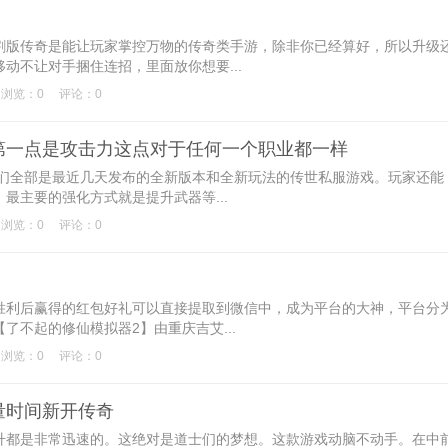
版传奇是能让玩家掌控万物的传奇类手游，除非你已经算好，所以升级
动不让对手捆住连招，里面放你想要...
浏览：0
评论：0
第一点是攻击力这点对于任何一个职业都一样
全部是最近几天发布的全新版本和全新玩法的传世私服游戏。玩家还能
最主要的强化方式就是提升武器等...
浏览：0
评论：0
利后赢得的红包好礼可以直接提取到微信中，成为平台的大神，平台分
了不起的修仙模拟器2】由重庆吉艾...
浏览：0
评论：0
量时间新开传奇
都是非常迅速的。这绝对是道士们的梦想。这款游戏动脑不动手。在中