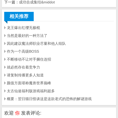
下一篇：
成功合成集结&middot
相关推荐
龙王爆出红缨无极棍
当然是最好的一种方法了
因此建议魔法师职业尽量和他人组队
作为一个高级BOSS
不断移动不让对手捆住连招
就必然存在着竞争力
请复制传播更多人知道
颜值方面堪称魔兽世界巅峰
太古仙途福利版游戏福利超多
概要：翌日猫日怪谈这是这款老式的恐怖的解谜游戏
欢迎
你
发表评论: