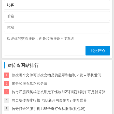
sf传奇网站排行
1
修改哪个文件可以改变物品的显示和拾取？就 – 手机爱问
2
传奇私服石墓迷宫走法
3
传奇私服我英雄怎么锁定了怪物却不打呢打着打 可是就算算我锁定了怪物他为什么也不打呢
4
网页版传奇排行榜 73bt新开网页传奇sf传奇世界
5
传奇打金私服手机1.85传奇打金私服版(礼包码)