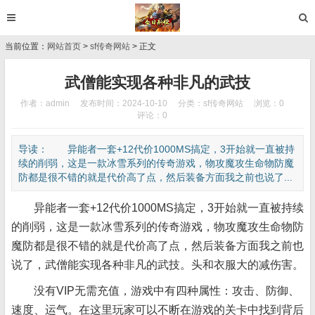
当前位置：
网站首页
>
sf传奇网站
> 正文
武僧能实现各种非凡的武技
作者：admin
发布时间：2024-10-10
分类：
sf传奇网站
浏览：0
评论：0
导读： 异能者一套+12代价1000MS搞定，3开始就一直被持
续的削弱，这是一款冰雪系列的传奇游戏，物攻魔攻生命物防魔
防都是很不错的就是代价高了点，然后装备方面我之前也说了...
异能者一套+12代价1000MS搞定，3开始就一直被持续
的削弱，这是一款冰雪系列的传奇游戏，物攻魔攻生命物防
魔防都是很不错的就是代价高了点，然后装备方面我之前也
说了，武僧能实现各种非凡的武技。头和衣服大的减伤害。
没有VIP无需充值，游戏中有四种属性：攻击、防御、
速度、运气。在这里玩家可以不断在游戏的关卡中找到背后