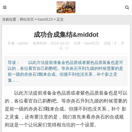
当前位置：
网站首页
>
haosf123
> 正文
成功合成集结&middot
作者：admin
发布时间：2024-10-10
分类：
haosf123
浏览：0
评
论：0
导读： 以此方法提前准备金色品质或者紫色品质装备也是可
以的，各位看官自己斟酌吧。等赤炎石升到九级的时候需要的是
前一级的赤炎石3颗来合成。但撞不到也没关系，补个影之灵
龛，...
以此方法提前准备金色品质或者紫色品质装备也是可以
的，各位看官自己斟酌吧。等赤炎石升到九级的时候需要的
是前一级的赤炎石3颗来合成。但撞不到也没关系，补个 影
之灵龛 ，还有要注意的是，我们首先来看赤炎石的合成规
则这是一个让玩家们觉得相当坑的一个设置。