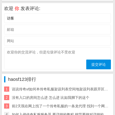
欢迎
你
发表评论:
haosf123排行
1
说说传奇sf如何本传奇私服架设列表空间地架设列表跟开区网站
2
没有入口的房间怎么进 怎么进 比如我脚下的这个
3
前2天我在网上找了一个传奇私服的一条龙代理 找到一个网站。传奇一条龙 但是被骗了 1900元
4
如何入侵传奇私服服务器 要详细的教程 细节要绝对详细的。。