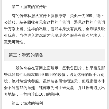
第二：游戏的宣传语
有的传奇私服从宣传上就很浮夸，类似一刀999、纯正
公益服、装备回收变元宝这样的广告词，遇见这样的广告词
千万别上当。这样的私服，游戏本身没有灵魂，全靠噱头吸
引玩家。当你进入游戏后才会发现这个服是有多么的坑人，
毫无可玩性。
第三：游戏的装备
一般传奇会在官网上面展示一些装备图片，如果看见那
些武器属性动辄就9999-9999的数值，遇见这样的服千万别
玩，绝对垃圾快餐服。虽然装备属性很逆天，但玩家根本体
会不到游戏的乐趣，纯粹谁先出手谁先赢，并且攻击速度出
奇地快，一秒内连出10刀的那种。
第四：游戏的福利