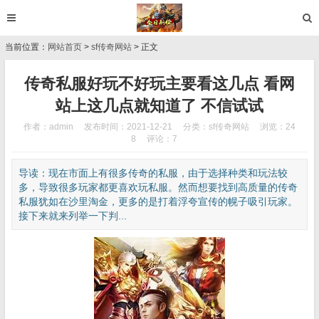
当前位置：
网站首页
>
sf传奇网站
> 正文
传奇私服好玩不好玩主要看这几点 看网
站上这几点就知道了 不信试试
作者：admin
发布时间：2021-12-21
分类：
sf传奇网站
浏览：24
8
评论：7
导读：现在市面上有很多传奇的私服，由于选择种类和玩法较
多，导致很多玩家都更喜欢玩私服。然而想要找到高质量的传奇
私服犹如在沙里淘金，更多的是打着浮夸宣传的幌子吸引玩家。
接下来就来列举一下判...