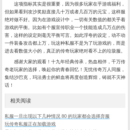
这项指标其实是很重要，因为很多玩家在乎游戏福利，
但如果看到攻沙奖励直接几十万或者几百万的元宝，这样服
绝对做不好。因为在游戏设计中，一切有关数值的都关乎着
游戏的平衡。比如有个服宣传职业一个技能造成几万点的伤
害，这样的设定则毫无平衡可言。如此浮夸的设定，动不动
一件装备攻击都上万，玩这种私服不是为了玩游戏的，而是
进去看数值大小的，真正的传奇玩家绝对看不上的垃圾服。
感谢大家的观看！十九年经典传承，热血相伴，千万传
奇老玩家的选择，唤起你的青春回忆！无忧传奇万人同服，
集结沙巴克，玛法勇士的鲜血将再度创造辉煌，铸就不灭神
话！
相关阅读
私服一旦出现以下几种情况 80 的玩家都会选择弃服
玩传奇私服正在加载游戏