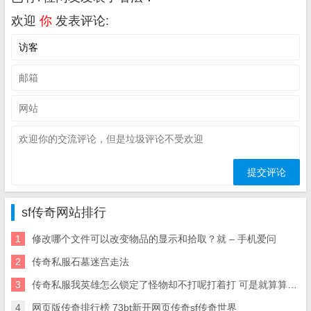
欢迎
你
发表评论:
sf传奇网站排行
1
修改哪个文件可以改变物品的显示和拾取？就 – 手机爱问
2
传奇私服石墓迷宫走法
3
传奇私服我英雄怎么锁定了怪物却不打呢打着打 可是就算算我锁定了怪物他为什么也不打呢
4
网页版传奇排行榜 73bt新开网页传奇sf传奇世界