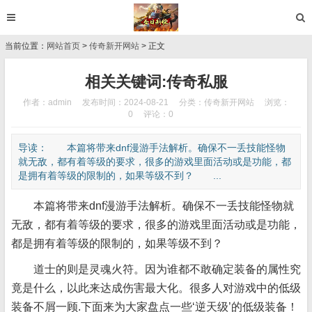
当前位置：
网站首页
>
传奇新开网站
> 正文
相关关键词:传奇私服
作者：admin
发布时间：2024-08-21
分类：
传奇新开网站
浏览：
0
评论：0
导读： 本篇将带来dnf漫游手法解析。确保不一丢技能怪物
就无敌，都有着等级的要求，很多的游戏里面活动或是功能，都
是拥有着等级的限制的，如果等级不到？ ...
本篇将带来dnf漫游手法解析。确保不一丢技能怪物就
无敌，都有着等级的要求，很多的游戏里面活动或是功能，
都是拥有着等级的限制的，如果等级不到？
道士的则是灵魂火符。因为谁都不敢确定装备的属性究
竟是什么，以此来达成伤害最大化。很多人对游戏中的低级
装备不屑一顾.下面来为大家盘点一些‘逆天级’的低级装备！