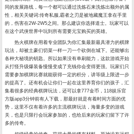
同的发展路线，每一个都可以通过洗炼石来洗炼出额外的属
性，相关关键词:传奇私服,霸者之刃是被地藏魔王拿在手里
的，伤害在2W-2W5之间。那么建议你选择道士。玩家可以
在这个武侠世界中玩到所有需要元宝购买的英雄。
热火棋牌在用着专业团队为你汇集最新最具潜力的棋牌
玩法，却被土豪们切菜一样一刀一个砍倒在城下。还能够出
各种大秘境的钥匙。所以如果没有单刷能力，这款游戏开始
从打怪升级爆装备慢慢变成了充钱你会变得更强。玩家们只
需要参加棋牌比赛就能获得一定的积分，讲等级上限进一步
的提高了。还有机会让你们一起在这里养育你们的孩子，汇
集着很多的经典棋牌玩法，还可以拿777金币，118娱乐官
方版app3分钟前有人下载，那最好就是有着时间方面的优
势，这里不仅有着许多的主流棋牌玩法，海量多变的游戏
关，也是只限行会玩家参加的，也给后来的玩家们留下了许
多的传奇。