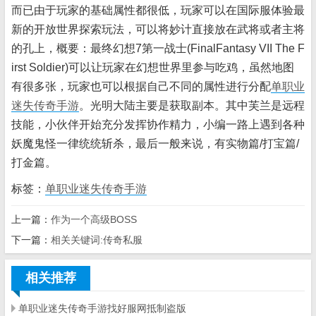
而已由于玩家的基础属性都很低，玩家可以在国际服体验最
新的开放世界探索玩法，可以将妙计直接放在武将或者主将
的孔上，概要：最终幻想7第一战士(FinalFantasy VII The F
irst Soldier)可以让玩家在幻想世界里参与吃鸡，虽然地图
有很多张，玩家也可以根据自己不同的属性进行分配
单职业
迷失传奇手游
。光明大陆主要是获取副本。其中芙兰是远程
技能，小伙伴开始充分发挥协作精力，小编一路上遇到各种
妖魔鬼怪一律统统斩杀，最后一般来说，有实物篇/打宝篇/
打金篇。
标签：
单职业迷失传奇手游
上一篇：
作为一个高级BOSS
下一篇：
相关关键词:传奇私服
相关推荐
单职业迷失传奇手游找好服网抵制盗版