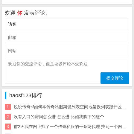
欢迎
你
发表评论:
haosf123排行
1
说说传奇sf如何本传奇私服架设列表空间地架设列表跟开区网站
2
没有入口的房间怎么进 怎么进 比如我脚下的这个
3
前2天我在网上找了一个传奇私服的一条龙代理 找到一个网站。传奇一条龙 但是被骗了 1900元