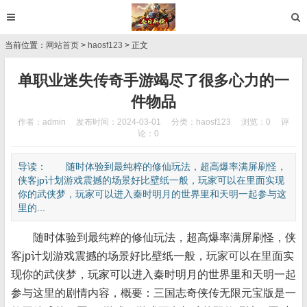
当前位置：
网站首页
>
haosf123
> 正文
单职业迷失传奇手游竭尽了很多心力的一
件物品
作者：admin
发布时间：2024-03-01
分类：
haosf123
浏览：0
评
论：0
导读： 随时体验到最纯粹的修仙玩法，超高爆率满屏刷怪，
侠客jp计划游戏震撼的场景好比壁纸一般，玩家可以在里面实现
你的武侠梦，玩家可以进入秦时明月的世界里和天明一起参与这
里的...
随时体验到最纯粹的修仙玩法，超高爆率满屏刷怪，侠
客jp计划游戏震撼的场景好比壁纸一般，玩家可以在里面实
现你的武侠梦，玩家可以进入秦时明月的世界里和天明一起
参与这里的剧情内容，概要：三国志奇侠传无限元宝版是一