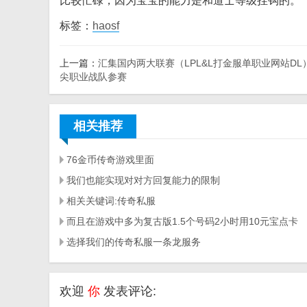
比较忙碌，因为宝宝的能力是和道士等级挂钩的。
标签：
haosf
上一篇：
汇集国内两大联赛（LPL&L打金服单职业网站DL
尖职业战队参赛
相关推荐
76金币传奇游戏里面
我们也能实现对对方回复能力的限制
相关关键词:传奇私服
而且在游戏中多为复古版1.5个号码2小时用10元宝点卡
选择我们的传奇私服一条龙服务
欢迎
你
发表评论: