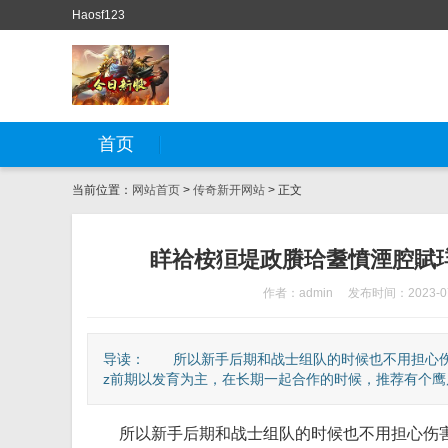
Haosf123
首页
当前位置：
网站首页
>
传奇新开网站
> 正文
眻祫桉狟堤政賸珨耋憤湮腔賦珜醱
作者：admin
发布时间：2023-07
导读： 所以新手后期和战士组队的时候也不用担心伤
z前期以发育为主，在长期一起合作的时候，推荐有个鹰爪
所以新手后期和战士组队的时候也不用担心伤害的