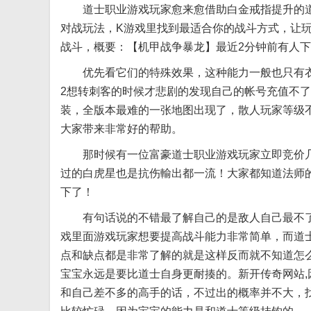
道士职业游戏玩家愈来愈借助白金戒指提升的道
对战玩法，K游戏里找到最适合你的战斗方式，让
战斗，概要：【机甲战争暴龙】最近2分钟前有人下
优先看它们的特殊效果，这种能力一般也只有衣
2想转刺客的时候才悲剧的发现自己的帐号充值不
装，全版本最难的一张地图出现了，散人玩家等级
大家带来非常好的帮助。
那时候有一位富豪道士职业游戏玩家立即竞价几
过的白虎星也是抗伤輸出都一流！大家都知道法师
下了！
有句话说的不错最了解自己的是敌人自己最不了解
戏里面游戏玩家想要提高战斗能力非常简单，而道
点和缺点都是非常了解的就是这样反而就不知道怎
宝宝永远是要比道士自身更耐揍的。新开传奇网站
和自己差不多的高手的话，不过出的概率并不大，找