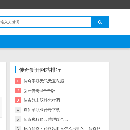
传奇新开网站排行
1
传奇手游无限元宝私服
2
新开传奇sf合击版
3
传奇战士双挂怎样调
4
真仙单职业传奇下载
5
传奇私服倚天荣耀版合击
6
热血传奇：传奇私服是怎么出现的，传奇私服坐骑怎么骑为什么这么火