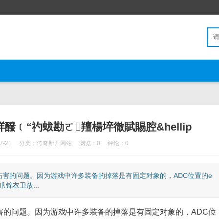
﹝“礿蛂勘ㄛ羶楊埣徹賦賜腔&hellip
-21
分类：
传奇新开网站
浏览：0
评论：0
害的问题。因为游戏中许多装备的掉落是有固定对象的，ADC位置的e
锦衣卫放...
问题。因为游戏中许多装备的掉落是有固定对象的，ADC位