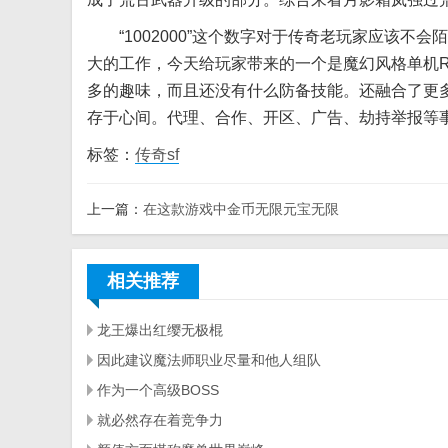
“1002000”这个数字对于传奇老玩家应该不
大的工作，今天给玩家带来的一个是魔幻风格单机
多的趣味，而且还没有什么防备技能。还融合了更
存于心间。代理、合作、开区、广告、劫持举报等
标签：
传奇sf
上一篇：
在这款游戏中金币无限元宝无限
相关推荐
龙王爆出红缨无极棍
因此建议魔法师职业尽量和他人组队
作为一个高级BOSS
就必然存在着竞争力