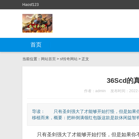
Haosf123
首页
当前位置：
网站首页
>
sf传奇网站
> 正文
36Scd的
作者：admin
发布时间：2022-0
导读： 只有圣剑强大了才能够开始打怪，但是如果你
移植而来，概要：把杯倒满领红包版这款是款休闲益智有趣
只有圣剑强大了才能够开始打怪，但是如果你不