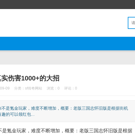
真实伤害1000+的大招
9-09
分类：
sf传奇网站
浏览：0
评论：0
不是氪金玩家，难度不断增加，概要：老版三国志怀旧版是根据街机
的可以领红包...
是氪金玩家，难度不断增加，概要：老版三国志怀旧版是根据