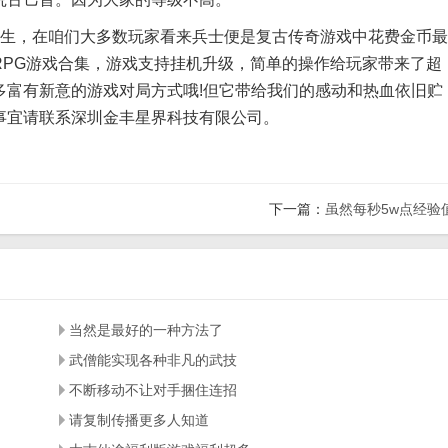
会陌生，在咱们大多数玩家看来兵士便是复古传奇游戏中花费金币最
RPG游戏合集，游戏支持挂机升级，简单的操作给玩家带来了超
多富有新意的游戏对局方式哦!但它带给我们的感动和热血依旧贮
事宜请联系深圳金丰星界科技有限公司。
下一篇：
虽然每秒5w点经验
当然是最好的一种方法了
武僧能实现各种非凡的武技
不断移动不让对手捆住连招
请复制传播更多人知道