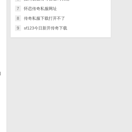
7
怀恋传奇私服网址
8
传奇私服下载打开不了
9
sf123今日新开传奇下载
如