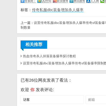
分享到：
QQ空间
新浪微博
腾讯微博
人人网
标签：
传奇私服dbc装备增加杀人爆率
上一篇：
设置传奇私服dbc装备增加杀人爆率传奇sf装备爆
制数量
相关推荐
热血传奇杀人掉落装备爆率探讨教程
设置传奇私服dbc装备增加杀人爆率传奇sf装备爆率限制
已有26位网友发表了看法：
欢迎
你
发表评论: