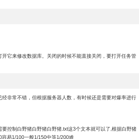
打开它来修改数据库。关闭的时候不能直接关闭，要打开任务管
已经非常不错，但根据服务器人数，有时候还是需要对爆率进行
控制白野猪白野猪白野猪.txt这3个文本就可以了,根据白野猪
/100一般1/150中等1/200难