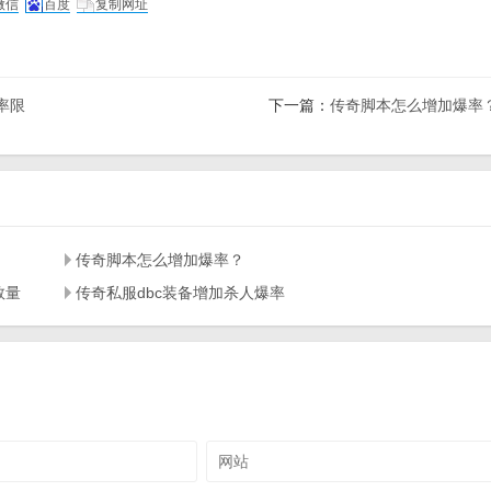
微信
百度
复制网址
率限
下一篇：
传奇脚本怎么增加爆率
传奇脚本怎么增加爆率？
数量
传奇私服dbc装备增加杀人爆率