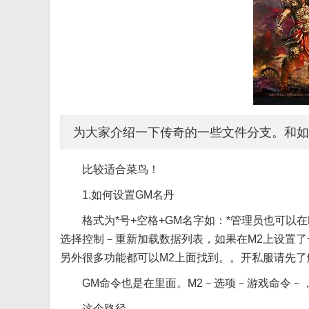
为大家介绍一下传奇的一些文件分支。和如
比较适合菜鸟！
1.如何设置GM名丹
格式为*号+空格+GM名字如：*管理员也可以
选择控制－重新加载数据列表，如果在M2上设置
另外很多功能都可以M2上面找到。。开私服请先了
GM命令也是在里面。M2－选项－游戏命令－
这个路径