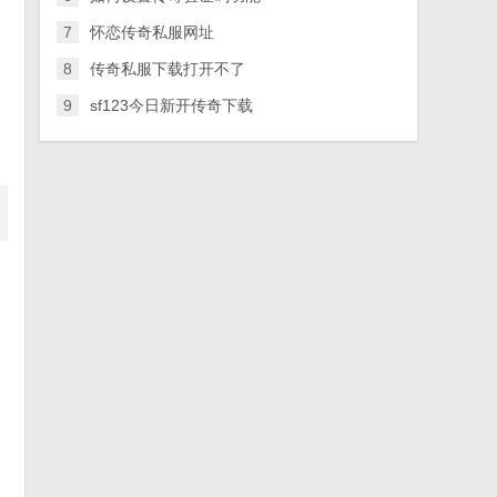
7
怀恋传奇私服网址
8
传奇私服下载打开不了
9
sf123今日新开传奇下载