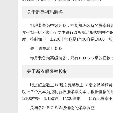
关于调整祖玛装备
祖玛装备为中级装备，控制祖玛装备的爆率只需要对祖玛
冥弓箭手0.txt这五个文本进行调整就足够控制
度，控制如下：1/200非常容易1/400容易1/600一般1
关于调整赤月装备
赤月装备为高级装备，只有ＢＯＳＳ级的怪物
关于新衣服爆率控制
暗之虹魔教主.txt暗之黄泉教主.txt暗之骷髅精灵.t
以上７个文本为控制新衣服爆率文本，根据怪物的刷
1/100中等 1/150难 1/200很难 建议此爆率不
关与各种ＢＯＳＳ级怪物的爆率调整