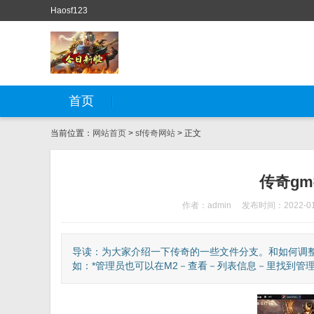
Haosf123
首页
当前位置：
网站首页
>
sf传奇网站
> 正文
传奇gm
作者：admin
发布时间：2022-01
导读：为大家介绍一下传奇的一些文件分支。和如何调整爆
如：*管理员也可以在M2－查看－列表信息－里找到管理员