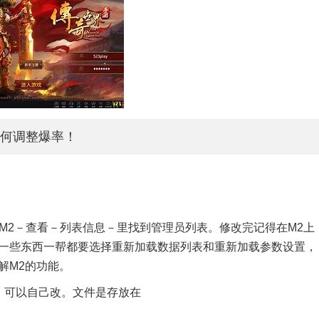
何调整爆率！
在M2－查看－列表信息－里找到管理员列表。修改完记得在M2上
了一些东西一帮都要选择重新加载数据列表和重新加载参数设置，
解M2的功能。
，可以自己改。文件是存放在