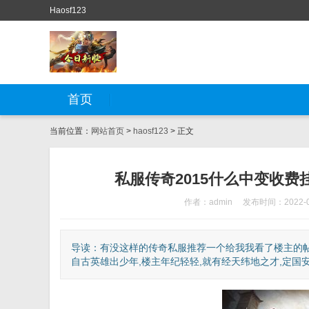
Haosf123
首页
当前位置：
网站首页
>
haosf123
> 正文
私服传奇2015什么中变收费挂
作者：admin
发布时间：2022-0
导读：有没这样的传奇私服推荐一个给我我看了楼主的帖
自古英雄出少年,楼主年纪轻轻,就有经天纬地之才,定国安邦之