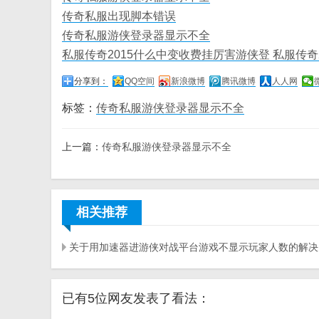
传奇私服出现脚本错误
传奇私服游侠登录器显示不全
私服传奇2015什么中变收费挂厉害游侠登 私服传奇2
分享到：
QQ空间
新浪微博
腾讯微博
人人网
标签：
传奇私服游侠登录器显示不全
上一篇：
传奇私服游侠登录器显示不全
相关推荐
关于用加速器进游侠对战平台游戏不显示玩家人数的解决
已有5位网友发表了看法：