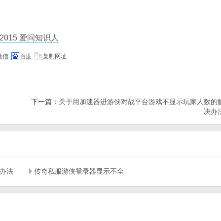
015 爱问知识人
微信
百度
复制网址
下一篇：
关于用加速器进游侠对战平台游戏不显示玩家人数的
决办
办法
传奇私服游侠登录器显示不全